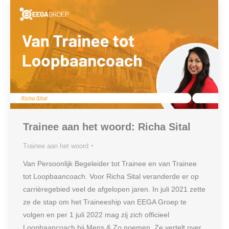
Trainee aan het woord: Richa Sital
Trainee aan het woord
Van Persoonlijk Begeleider tot Trainee en van Trainee
tot Loopbaancoach. Voor Richa Sital veranderde er op
carrièregebied veel de afgelopen jaren. In juli 2021 zette
ze de stap om het Traineeship van EEGA Groep te
volgen en per 1 juli 2022 mag zij zich officieel
Loopbaancoach bij Mens & Zo noemen. Ze vertelt over