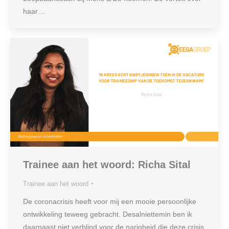
haar…
Trainee aan het woord: Richa Sital
Trainee aan het woord
De coronacrisis heeft voor mij een mooie persoonlijke
ontwikkeling teweeg gebracht. Desalniettemin ben ik
daarnaast niet verblind voor de narigheid die deze crisis