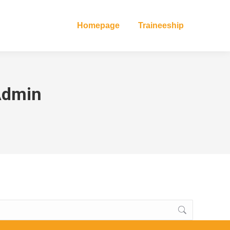
Homepage
Traineeship
Admin