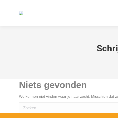
Schr
Niets gevonden
We kunnen niet vinden waar je naar zocht. Misschien dat z
Zoeken: